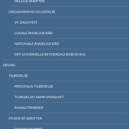
HELLIGE SKRIFTER
ORGANISERING OG LEDELSE
19. DAGS FEST
LOKALE ÅNDELIGE RÅD
NATIONALE ÅNDELIGE RÅD
DET UNIVERSELLE RETFÆRDIGHEDENS HUS
DELTAG
TILBEDELSE
PERSONLIG TILBEDELSE
TILBEDELSE I SAMFUNDSLIVET
ANDAGTSMØDER
STUDIE AF SKRIFTER
STUDIEGRUPPER