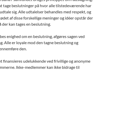
t tage beslutninger på hvor alle tilstedeværende har
at udtale sig. Alle udtalelser behandles med respekt, og
det af disse forskellige meninger og idéer opstår der
å der kan tages en beslutning.
abes enighed om en beslutning, afgøres sagen ved
ng. Alle er loyale mod den tagne beslutning og
gennemføre den.
t finansieres udelukkende ved frivillige og anonyme
emmerne. Ikke-medlemmer kan ikke bidrage til