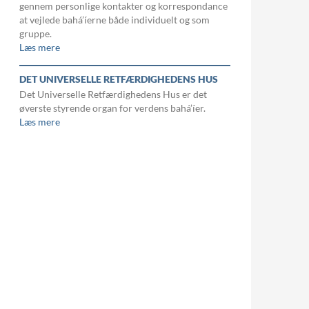
gennem personlige kontakter og korrespondance
at vejlede bahá’íerne både individuelt og som
gruppe.
Læs mere
DET UNIVERSELLE RETFÆRDIGHEDENS HUS
Det Universelle Retfærdighedens Hus er det
øverste styrende organ for verdens bahá’íer.
Læs mere