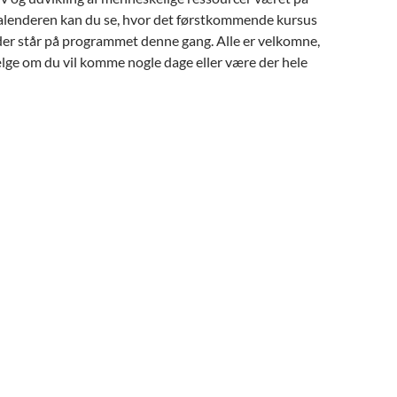
alenderen kan du se, hvor det førstkommende kursus
der står på programmet denne gang. Alle er velkomne,
ælge om du vil komme nogle dage eller være der hele