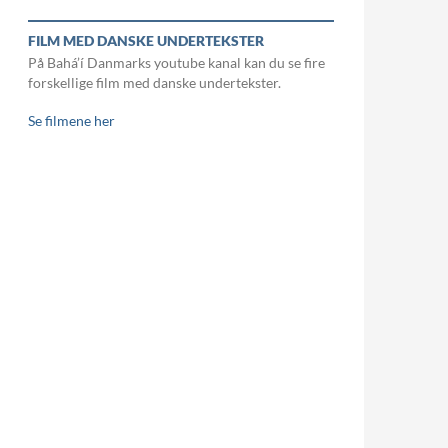
FILM MED DANSKE UNDERTEKSTER
På Bahá’í Danmarks youtube kanal kan du se fire
forskellige film med danske undertekster.
Se filmene her